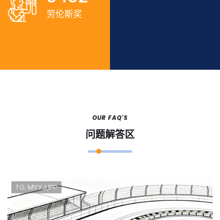
劳伦斯奖
OUR FAQ'S
问题解答区