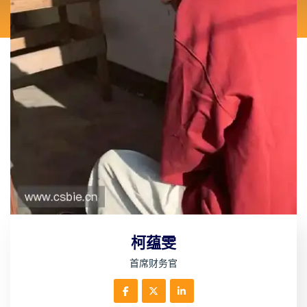
柯蕴雯
首席财务官