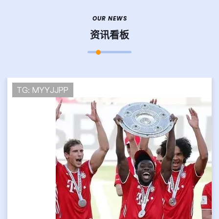
OUR NEWS
资讯看板
2026-07-07
乌兹别克斯坦小组赛回顾：三战失利结束征程
在2026年世界杯亚洲区预选赛第三阶段（18强赛）的
小组赛中，乌兹别克斯坦队未能延续此前的良好势悟
空体育网站...