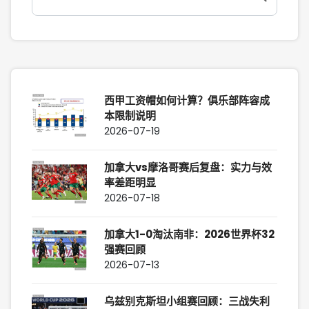
西甲工资帽如何计算？俱乐部阵容成
本限制说明
2026-07-19
加拿大vs摩洛哥赛后复盘：实力与效
率差距明显
2026-07-18
加拿大1-0淘汰南非：2026世界杯32
强赛回顾
2026-07-13
乌兹别克斯坦小组赛回顾：三战失利