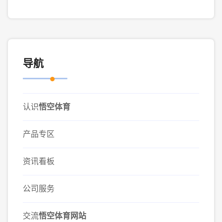
导航
认识
悟空体育
产品专区
资讯看板
公司服务
交流
悟空体育网站