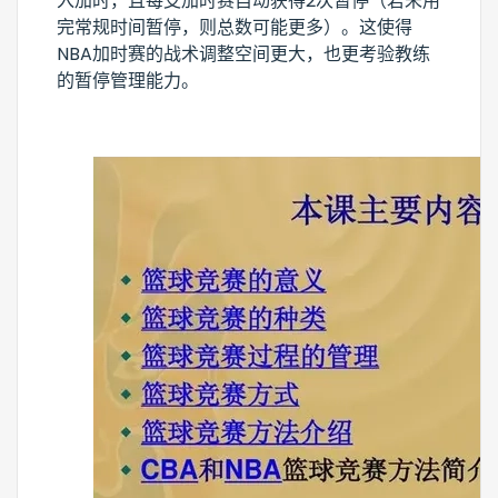
入加时，且每支加时赛自动获得2次暂停（若未用
完常规时间暂停，则总数可能更多）。这使得
NBA加时赛的战术调整空间更大，也更考验教练
的暂停管理能力。