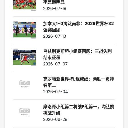
率差距明显
2026-07-18
加拿大1-0淘汰南非：2026世界杯32
强赛回顾
2026-07-13
乌兹别克斯坦小组赛回顾：三战失利
结束征程
2026-07-07
克罗地亚世界杯L组成绩：两胜一负排
名第二
2026-07-04
摩洛哥小组第二将战F组第一，淘汰赛
挑战升级
2026-06-28