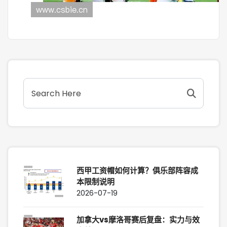
西甲工资帽如何计算？俱乐部阵容成
本限制说明
2026-07-19
加拿大vs摩洛哥赛后复盘：实力与效