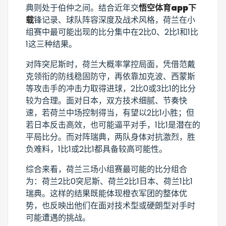
典则处于伯仲之间。结合近年交
悟空体育app下
载
锋记录、球队阵容深度及战术风格，荷兰在小
组赛中最可能出现的比分集中在2比0、2比1和1比
1这三种结果。
对阵突尼斯时，荷兰大概率掌控局面，凭借范戴
克领衔的防线稳固防守，再依靠加克波、西蒙斯
等攻击手的冲击力取得进球，2比0或3比1的比分
较为合理。面对日本，双方技术细腻、节奏快
速，若荷兰中场控制得当，有望以2比1小胜；但
若日本反击高效，也可能逼平对手，1比1是潜在的
平局比分。而对阵瑞典，两队身体对抗激烈，胜
负难料，1比1或2比1都具备较高可能性。
综合来看，荷兰三场小组赛最可能的比分组合
为：荷兰2比0突尼斯、荷兰2比1日本、荷兰1比1
瑞典。这样的结果既能体现橙衣军团的整体优
势，也反映出他们在面对技术型或硬朗型对手时
可能遭遇的挑战。