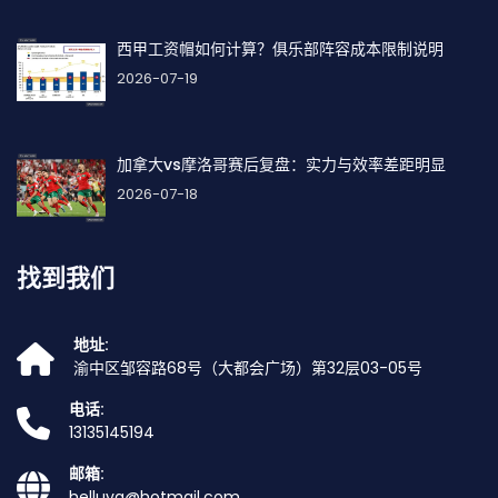
西甲工资帽如何计算？俱乐部阵容成本限制说明
2026-07-19
加拿大vs摩洛哥赛后复盘：实力与效率差距明显
2026-07-18
找到我们
地址:
渝中区邹容路68号（大都会广场）第32层03-05号
电话:
13135145194
邮箱:
helluva@hotmail.com