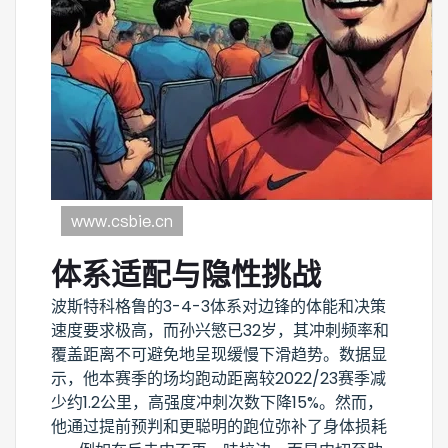
体系适配与隐性挑战
波斯特科格鲁的3-4-3体系对边锋的体能和决策
速度要求极高，而孙兴慜已32岁，其冲刺频率和
覆盖距离不可避免地呈现缓慢下滑趋势。数据显
示，他本赛季的场均跑动距离较2022/23赛季减
少约1.2公里，高强度冲刺次数下降15%。然而，
他通过提前预判和更聪明的跑位弥补了身体损耗