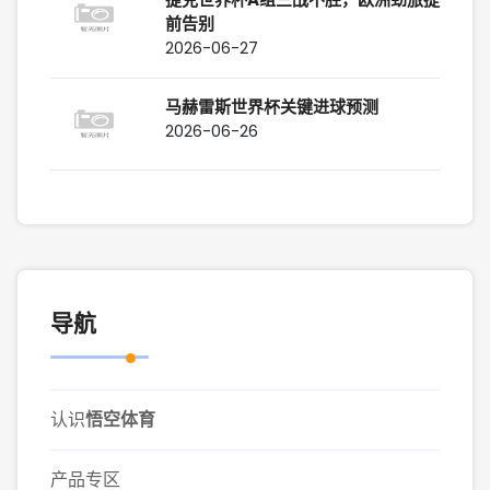
前告别
2026-06-27
马赫雷斯世界杯关键进球预测
2026-06-26
导航
认识
悟空体育
产品专区