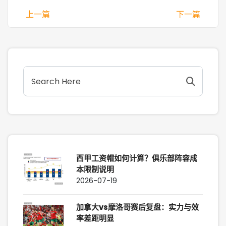
上一篇
下一篇
西甲工资帽如何计算？俱乐部阵容成
本限制说明
2026-07-19
加拿大vs摩洛哥赛后复盘：实力与效
率差距明显