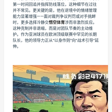
第一时间回追并指挥防线落位，这种细节在过往
并不常见。更关键的是，他在逆境中的情绪管理
能力显著增强——面对裁判争议判罚或对手挑衅
时，更多选择冷静交
悟空体育
涉而非激烈反应。
这种克制并非退缩，而是对团队节奏的主动维
护。作为亚洲球员在欧洲顶级联赛中罕见的长期
队长，他的领导力正从“以身作则”向“战术引导”延
伸。