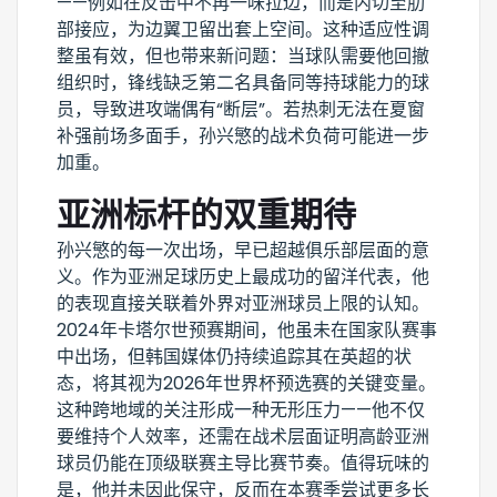
——例如在反击中不再一味拉边，而是内切至肋
部接应，为边翼卫留出套上空间。这种适应性调
整虽有效，但也带来新问题：当球队需要他回撤
组织时，锋线缺乏第二名具备同等持球能力的球
员，导致进攻端偶有“断层”。若热刺无法在夏窗
补强前场多面手，孙兴慜的战术负荷可能进一步
加重。
亚洲标杆的双重期待
孙兴慜的每一次出场，早已超越俱乐部层面的意
义。作为亚洲足球历史上最成功的留洋代表，他
的表现直接关联着外界对亚洲球员上限的认知。
2024年卡塔尔世预赛期间，他虽未在国家队赛事
中出场，但韩国媒体仍持续追踪其在英超的状
态，将其视为2026年世界杯预选赛的关键变量。
这种跨地域的关注形成一种无形压力——他不仅
要维持个人效率，还需在战术层面证明高龄亚洲
球员仍能在顶级联赛主导比赛节奏。值得玩味的
是，他并未因此保守，反而在本赛季尝试更多长