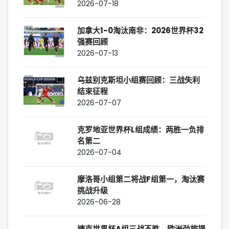
2026-07-18
加拿大1-0淘汰南非：2026世界杯32
强赛回顾
2026-07-13
乌兹别克斯坦小组赛回顾：三战失利
结束征程
2026-07-07
克罗地亚世界杯L组成绩：两胜一负排
名第二
2026-07-04
摩洛哥小组第二将战F组第一，淘汰赛
挑战升级
2026-06-28
捷克世界杯A组三战不胜，欧洲劲旅提