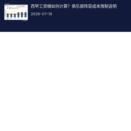
西甲工资帽如何计算？俱乐部阵容成本限制说明
2026-07-19
加拿大vs摩洛哥赛后复盘：实力与效率差距明显
2026-07-18
找到我们
地址:
渝中区邹容路68号（大都会广场）第32层03-05号
电话:
13135145194
邮箱:
helluva@hotmail.com