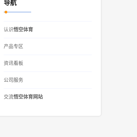
导航
认识
悟空体育
产品专区
资讯看板
公司服务
交流
悟空体育网站