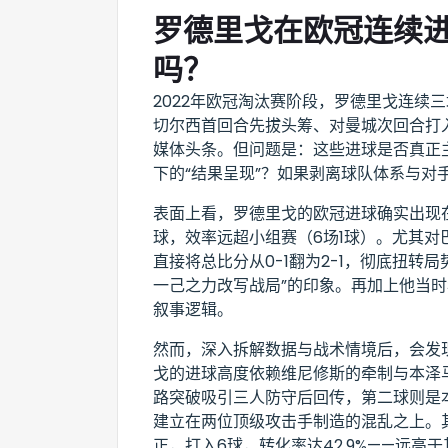
罗德里戈在欧冠连续
吗？
2022年欧冠淘汰赛阶段，罗德里戈连续
切尔西首回合先拔头筹、对曼城次回合打入
媒体头条。但问题是：这些进球是否真正
下的“结果呈现”？如果剥离球队体系与对
表面上看，罗德里戈的欧冠进球确实出现在关
球，效率远超小组赛（6场1球）。尤其对
直接将总比分从0-1翻为2-1，彻底扭转局
一己之力改写战局”的印象。再加上他当时年
叙事逻辑。
然而，深入拆解数据与战术情境后，会发现
戈的进球高度依赖维尼修斯的牵制与本泽
路突破吸引三人防守后回传，第二球则是
建立在两位顶级攻击手制造的混乱之上。
正，打入6球，转化率达42.9%——远高