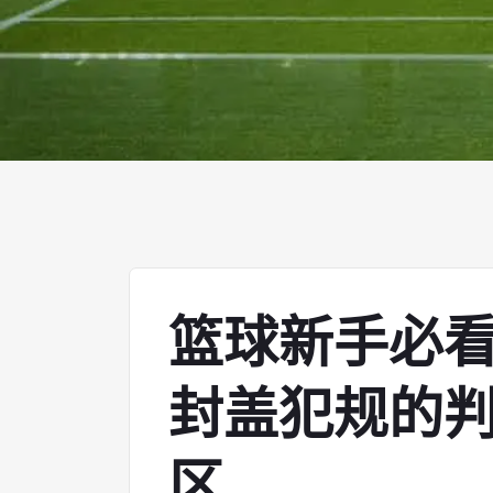
篮球新手必
封盖犯规的
区