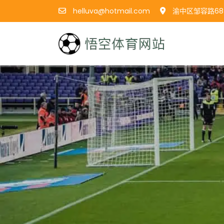
helluva@hotmail.com
渝中区邹容路68