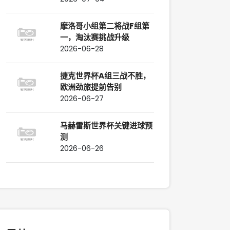
摩洛哥小组第二将战F组第
一，淘汰赛挑战升级
2026-06-28
捷克世界杯A组三战不胜，
欧洲劲旅提前告别
2026-06-27
马赫雷斯世界杯关键进球预
测
2026-06-26