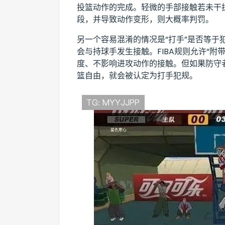
投篮动作的完成。轻微的手部接触若未干
段，并导致动作变形，则大概率判罚。
另一个容易混淆的情况是“打手”是否等于
会与持球手发生接触。FIBA规则允许“附带接触”
度、不影响进攻动作的接触。但如果防守
篮自由，就会被认定为打手犯规。