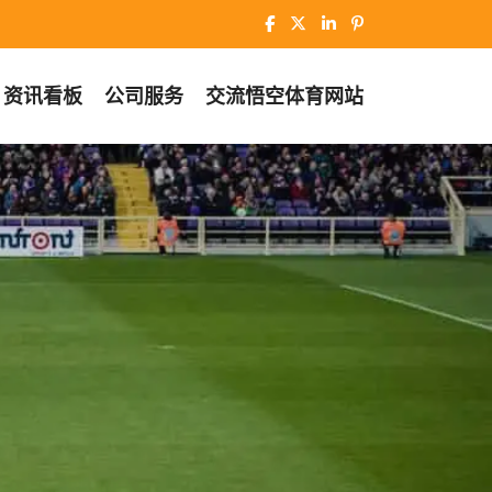
资讯看板
公司服务
交流
悟空体育网站