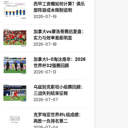
西甲工资帽如何计算？俱乐
部阵容成本限制说明
2026-07-19
加拿大vs摩洛哥赛后复盘：
实力与效率差距明显
2026-07-18
加拿大1-0淘汰南非：2026
世界杯32强赛回顾
2026-07-13
乌兹别克斯坦小组赛回顾：
三战失利结束征程
2026-07-07
克罗地亚世界杯L组成绩：
两胜一负排名第二
2026-07-04