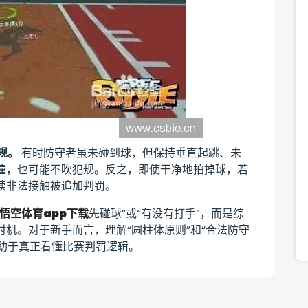
规。
有时防守者虽未碰到球，但保持垂直起跳、未
撞，也可能不吹犯规。反之，即使干净地拍掉球，若
续非法接触被追加判罚。
悟空体育app下载
先碰球”或“有没有打手”，而是综
机。对于新手而言，理解“圆柱体原则”和“合法防守
有助于真正看懂比赛判罚逻辑。