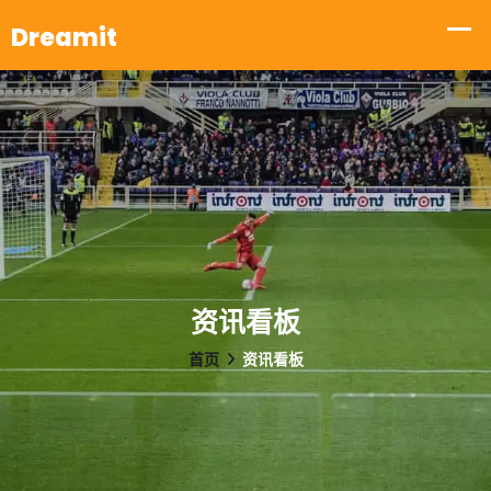
资讯看板
首页
资讯看板