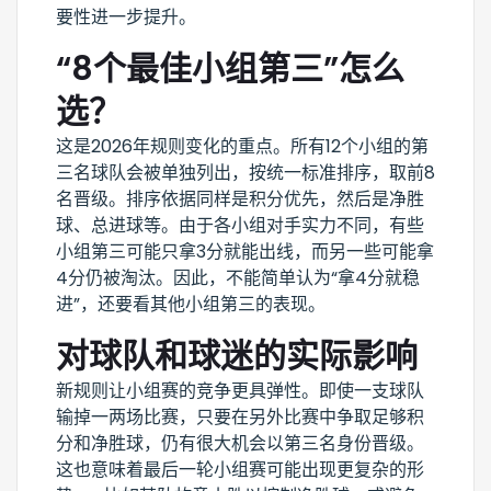
要性进一步提升。
“8个最佳小组第三”怎么
选？
这是2026年规则变化的重点。所有12个小组的第
三名球队会被单独列出，按统一标准排序，取前8
名晋级。排序依据同样是积分优先，然后是净胜
球、总进球等。由于各小组对手实力不同，有些
小组第三可能只拿3分就能出线，而另一些可能拿
4分仍被淘汰。因此，不能简单认为“拿4分就稳
进”，还要看其他小组第三的表现。
对球队和球迷的实际影响
新规则让小组赛的竞争更具弹性。即使一支球队
输掉一两场比赛，只要在另外比赛中争取足够积
分和净胜球，仍有很大机会以第三名身份晋级。
这也意味着最后一轮小组赛可能出现更复杂的形