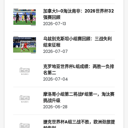
加拿大1-0淘汰南非：2026世界杯32
强赛回顾
2026-07-13
乌兹别克斯坦小组赛回顾：三战失利
结束征程
2026-07-07
克罗地亚世界杯L组成绩：两胜一负排
名第二
2026-07-04
摩洛哥小组第二将战F组第一，淘汰赛
挑战升级
2026-06-28
捷克世界杯A组三战不胜，欧洲劲旅提