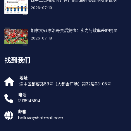
西甲工资帽如何计算？俱乐部阵容成本限制说明
2026-07-19
加拿大vs摩洛哥赛后复盘：实力与效率差距明显
2026-07-18
找到我们
地址:
渝中区邹容路68号（大都会广场）第32层03-05号
电话:
13135145194
邮箱:
helluva@hotmail.com