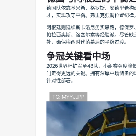
德国队依靠基米希、格罗斯、安德里希构
才，实现攻守平衡。弗里克强调位置纪律
阿根廷则延续斯卡洛尼务实思路，德保罗
帕拉西奥斯、洛塞尔索等经验派。尽管缺
补，确保梅西时代落幕后的平稳过渡。
争冠关键看中场
2026世界杯扩军至48队，小组赛强度
门走得更远的关键。拥有深厚中场储备的
针对性部署。