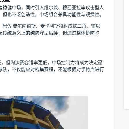
建稳健中场，同时引入维尔茨、穆西亚拉等攻击型人
，但也不乏创造性，中场组合兼具功能性与观赏性。
、恩佐·费尔南德斯、麦卡利斯特组成铁三角，辅以
乏传统意义上的纯防守型后腰，但通过整体协防弥
降低，但淘汰赛容错率更低，中场控制力将成为决定豪
球队，不仅能应对密集赛程，还能根据对手特点进行