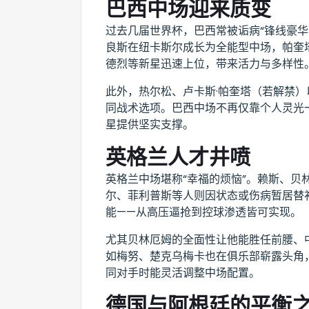
巴西中场迎来质变
过去几届世界杯，巴西常被诟病“锋线豪华
良斯在纽卡斯尔成长为全能型中场，帕奎
德烈等新星迅速上位，带来活力与多样性
此外，热尔松、卢卡斯·帕奎塔（若解禁
同战术选项。巴西中场不再仅靠个人灵光
星提供坚实支撑。
英格兰人才井喷
英格兰中场堪称“幸福的烦恼”。赖斯、贝
尔、菲利普斯等人则因状态或伤病暂居替
能——从高压逼抢到控球渗透皆可实现。
尤其贝林厄姆的全面性让他能胜任前腰、
如梅努、楚克乌梅卡也在俱乐部崭露头角
同对手时能灵活调整中场配置。
德国与阿根廷的平衡