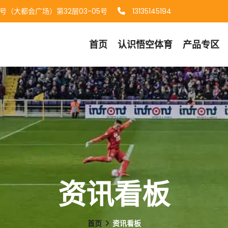
号（大都会广场）第32层03-05号
13135145194
首页
认识
悟空体育
产品专区
资讯看板
首页
资讯看板