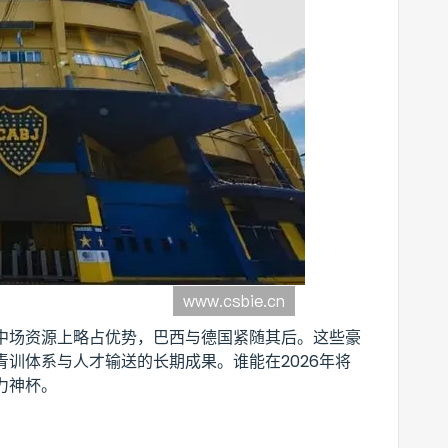
中场资源上略占优势，巴西与德国紧随其后。这些豪
训体系与人才输送的长期成果。谁能在2026年将
力神杯。