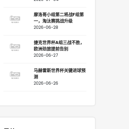
摩洛哥小组第二将战F组第
一，淘汰赛挑战升级
2026-06-28
捷克世界杯A组三战不胜，
欧洲劲旅提前告别
2026-06-27
马赫雷斯世界杯关键进球预
测
2026-06-26