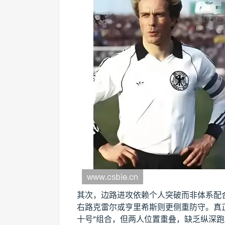
其次，边路进攻依赖个人突破而非体系配
右路克雷尔或亨里希斯则更侧重防守。真
十号”组合，但两人位置重叠，缺乏纵深