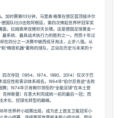
场。加时赛第113分钟，马里奥·格策在禁区弧顶接许尔
德国队1比0击败阿根廷，第四次捧起世界杯冠军奖
掩面，拉姆高举双臂仰天长啸。这是德国足球黄金一
、最系统、最具战术执行力的胜利之一。然而十年过
队却在四分之一决赛中被西班牙淘汰，止步八强。从
”和“精密机器”著称的球队，正站在历史与未来的十
夺冠（1954、1974、1990、2014）仅次于巴
适应性和青训体系闻名。1954年“伯尔尼奇迹”击败
腾；1974年贝肯鲍尔领衔的“全能足球”在本土登
默、克林斯曼）在意大利完成统一前的最后一冠；而
了技术化、控球化转型的巅峰。
018年世界杯小组赛出局，成为史上首支卫冕冠军小
度止步小组赛，连续两届世界杯未能小组出线。舆论