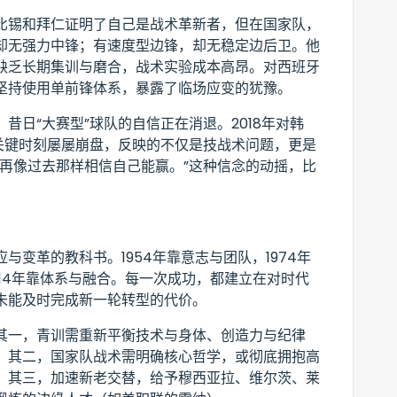
比锡和拜仁证明了自己是战术革新者，但在国家队，
却无强力中锋；有速度型边锋，却无稳定边后卫。他
缺乏长期集训与磨合，战术实验成本高昂。对西班牙
坚持使用单前锋体系，暴露了临场应变的犹豫。
昔日“大赛型”球队的自信正在消退。2018年对韩
牙，关键时刻屡屡崩盘，反映的不仅是技战术问题，更是
再像过去那样相信自己能赢。”这种信念的动摇，比
变革的教科书。1954年靠意志与团队，1974年
014年靠体系与融合。每一次成功，都建立在对时代
未能及时完成新一轮转型的代价。
其一，青训需重新平衡技术与身体、创造力与纪律
；其二，国家队战术需明确核心哲学，或彻底拥抱高
；其三，加速新老交替，给予穆西亚拉、维尔茨、莱