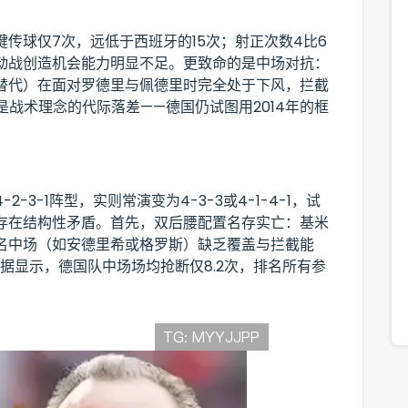
键传球仅7次，远低于西班牙的15次；射正次数4比6
动战创造机会能力明显不足。更致命的是中场对抗：
替代）在面对罗德里与佩德里时完全处于下风，拦截
是战术理念的代际落差——德国仍试图用2014年的框
3-1阵型，实则常演变为4-3-3或4-1-4-1，试
存在结构性矛盾。首先，双后腰配置名存实亡：基米
名中场（如安德里希或格罗斯）缺乏覆盖与拦截能
数据显示，德国队中场场均抢断仅8.2次，排名所有参