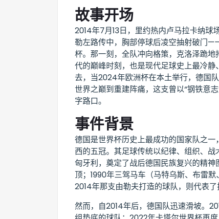
故事开场
2014年7月13日，里约热内卢马拉卡纳球
勒左路传中，胸部停球后凌空抽射破门——
杯。那一刻，全队冲向格策，克洛泽跪地
代的巅峰时刻，也是现代足球史上最冷静
去，当2024年欧洲杯在本土举行，德国
世界之巅到重建阵痛，这支曾以“钢铁意志
字路口。
事件背景
德国是世界杯历史上最成功的国家队之一，四次
西的五冠。其足球传统以纪律、组织、战术
匈牙利，奠定了战后德国民族复兴的精神图
顶；1990年三驾马车（马特乌斯、布雷
2014年那支由勒夫打造的球队，则代表
然而，自2014年后，德国队迅速滑坡。2
组垫底的球队；2022年卡塔尔世界杯再