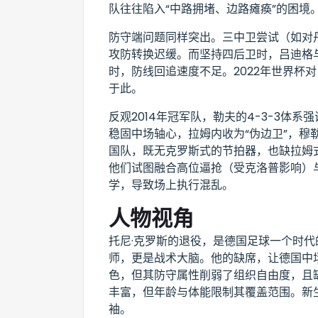
队往往陷入“中路拥堵、边路瘫痪”的困境
防守端问题同样突出。三中卫尝试（如对
攻防转换迟缓。而坚持四后卫时，吕迪格
时，防线回追速度不足。2022年世界杯
于此。
反观2014年冠军队，勒夫的4-3-3体
稳固中场轴心，拉姆内收为“伪边卫”，穆
国队，既无克罗斯式的节拍器，也缺拉姆式
他们试图融合高位逼抢（受克洛普影响）
学，导致场上执行混乱。
人物视角
托尼·克罗斯的退役，是德国足球一个时代
师，更是战术大脑。他的缺席，让德国中
色，但其防守属性削弱了组织自由度，且缺
丰富，但年龄与体能限制其覆盖范围。新
袖。