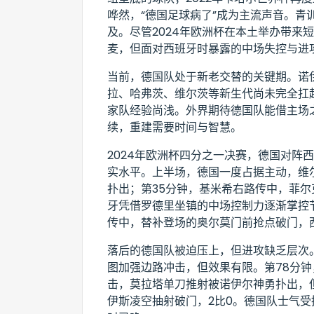
哗然，“德国足球病了”成为主流声音。青
及。尽管2024年欧洲杯在本土举办带来
麦，但面对西班牙时暴露的中场失控与进
当前，德国队处于新老交替的关键期。诺
拉、哈弗茨、维尔茨等新生代尚未完全扛
家队经验尚浅。外界期待德国队能借主场
续，重建需要时间与智慧。
2024年欧洲杯四分之一决赛，德国对阵
实水平。上半场，德国一度占据主动，维
扑出；第35分钟，基米希右路传中，菲
牙凭借罗德里坐镇的中场控制力逐渐掌控节
传中，替补登场的奥尔莫门前抢点破门，西
落后的德国队被迫压上，但进攻缺乏层次
图加强边路冲击，但效果有限。第78分
击，莫拉塔单刀推射被诺伊尔神勇扑出，
伊斯凌空抽射破门，2比0。德国队士气