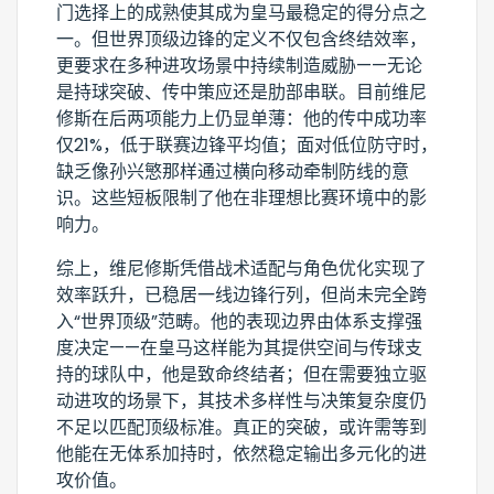
门选择上的成熟使其成为皇马最稳定的得分点之
一。但世界顶级边锋的定义不仅包含终结效率，
更要求在多种进攻场景中持续制造威胁——无论
是持球突破、传中策应还是肋部串联。目前维尼
修斯在后两项能力上仍显单薄：他的传中成功率
仅21%，低于联赛边锋平均值；面对低位防守时，
缺乏像孙兴慜那样通过横向移动牵制防线的意
识。这些短板限制了他在非理想比赛环境中的影
响力。
综上，维尼修斯凭借战术适配与角色优化实现了
效率跃升，已稳居一线边锋行列，但尚未完全跨
入“世界顶级”范畴。他的表现边界由体系支撑强
度决定——在皇马这样能为其提供空间与传球支
持的球队中，他是致命终结者；但在需要独立驱
动进攻的场景下，其技术多样性与决策复杂度仍
不足以匹配顶级标准。真正的突破，或许需等到
他能在无体系加持时，依然稳定输出多元化的进
攻价值。