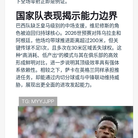
下全场零射正即是例证。
国家队表现揭示能力边界
巴西队缺乏皇马级别的中场支援，维尼修斯的角
色被迫回归持球核心。2026世预赛对阵乌拉圭和
阿根廷，他场均带球推进距离超过200米，但关
键传球不足1次，且多次在30米区域丢失球权。这
种“高消耗、低产出”的模式与其在俱乐部的高效
形成鲜明对比，进一步说明其顶级效率具有强体
系依赖性。相较之下，萨卡在英格兰同样承担推
进任务，却能通过内切分球或与中锋联动维持威
胁，展现出更全面的进攻发起能力。