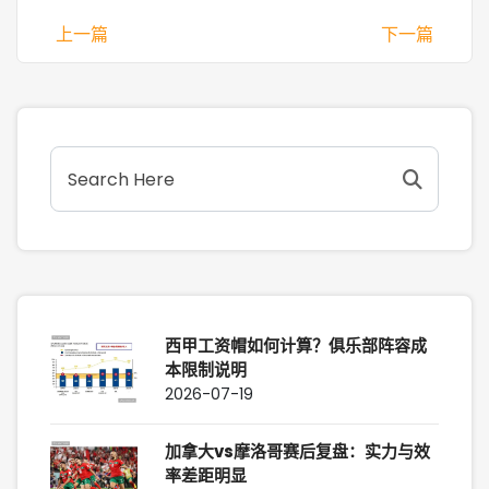
上一篇
下一篇
西甲工资帽如何计算？俱乐部阵容成
本限制说明
2026-07-19
加拿大vs摩洛哥赛后复盘：实力与效
率差距明显