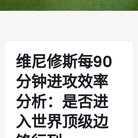
维尼修斯每90
分钟进攻效率
分析：是否进
入世界顶级边