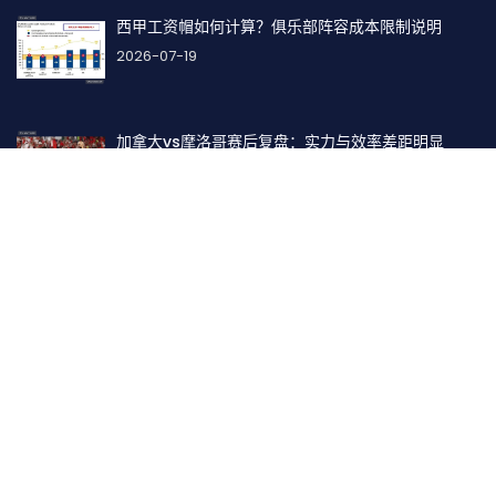
西甲工资帽如何计算？俱乐部阵容成本限制说明
2026-07-19
加拿大vs摩洛哥赛后复盘：实力与效率差距明显
2026-07-18
找到我们
地址:
渝中区邹容路68号（大都会广场）第32层03-05号
电话:
13135145194
邮箱:
helluva@hotmail.com