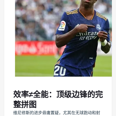
效率≠全能：顶级边锋的完
整拼图
维尼修斯的进步毋庸置疑，尤其在无球跑动和射