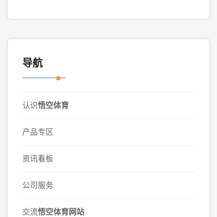
导航
认识
悟空体育
产品专区
资讯看板
公司服务
交流
悟空体育网站