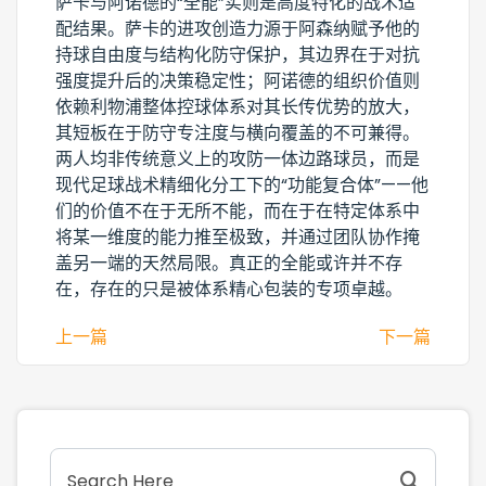
萨卡与阿诺德的“全能”实则是高度特化的战术适
配结果。萨卡的进攻创造力源于阿森纳赋予他的
持球自由度与结构化防守保护，其边界在于对抗
强度提升后的决策稳定性；阿诺德的组织价值则
依赖利物浦整体控球体系对其长传优势的放大，
其短板在于防守专注度与横向覆盖的不可兼得。
两人均非传统意义上的攻防一体边路球员，而是
现代足球战术精细化分工下的“功能复合体”——他
们的价值不在于无所不能，而在于在特定体系中
将某一维度的能力推至极致，并通过团队协作掩
盖另一端的天然局限。真正的全能或许并不存
在，存在的只是被体系精心包装的专项卓越。
上一篇
下一篇