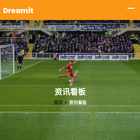
资讯看板
首页
资讯看板