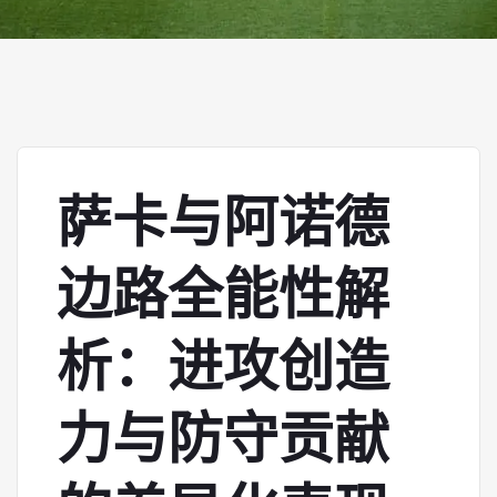
萨卡与阿诺德
边路全能性解
析：进攻创造
力与防守贡献